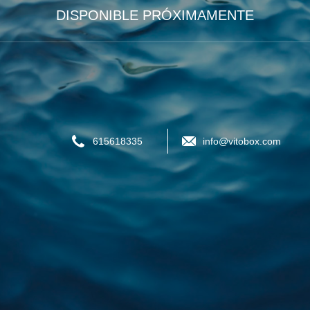
DISPONIBLE PRÓXIMAMENTE
615618335
info@vitobox.com